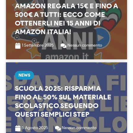
AMAZON REGALA 15€ E FINO A
500€ A TUTTI: ECCO COME
OTTENERLI NEI 15 ANNI DI
AMAZON ITALIA!
1 Settembre 2025
Nessun commento
NEWS
SCUOLA 2025: RISPARMIA
FINO AL 50% SUL MATERIALE
SCOLASTICO SEGUENDO
QUESTI SEMPLICI STEP
5 Agosto 2025
Nessun commento