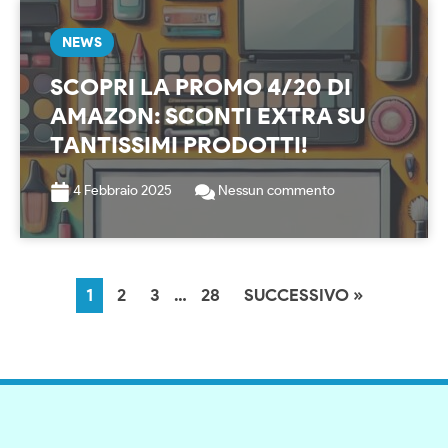
NEWS
SCOPRI LA PROMO 4/20 DI
AMAZON: SCONTI EXTRA SU
TANTISSIMI PRODOTTI!
4 Febbraio 2025
Nessun commento
1
2
3
…
28
SUCCESSIVO »