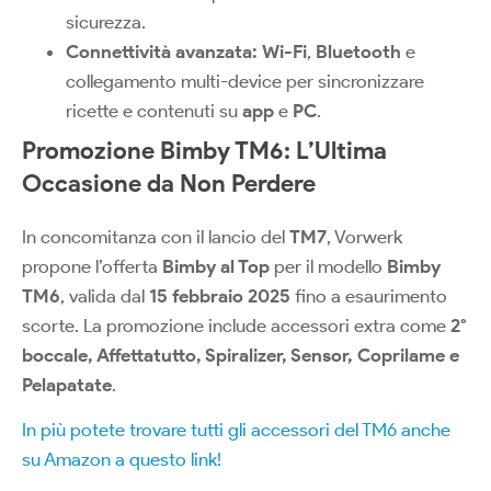
sicurezza.
Connettività avanzata:
Wi-Fi
,
Bluetooth
e
collegamento multi-device per sincronizzare
ricette e contenuti su
app
e
PC
.
Promozione Bimby TM6: L’Ultima
Occasione da Non Perdere
In concomitanza con il lancio del
TM7
, Vorwerk
propone l’offerta
Bimby al Top
per il modello
Bimby
TM6
, valida dal
15 febbraio 2025
fino a esaurimento
scorte. La promozione include accessori extra come
2°
boccale, Affettatutto, Spiralizer, Sensor, Coprilame e
Pelapatate
.
In più potete trovare tutti gli accessori del TM6 anche
su Amazon a questo link!