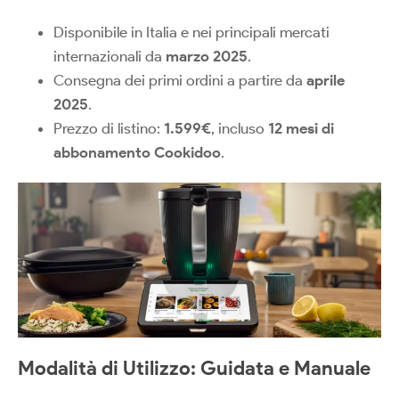
Disponibile in Italia e nei principali mercati
internazionali da
marzo 2025
.
Consegna dei primi ordini a partire da
aprile
2025
.
Prezzo di listino:
1.599€
, incluso
12 mesi di
abbonamento Cookidoo
.
Modalità di Utilizzo: Guidata e Manuale