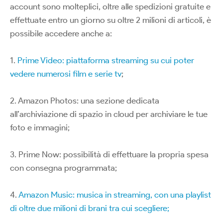
account sono molteplici, oltre alle spedizioni gratuite e
effettuate entro un giorno su oltre 2 milioni di articoli, è
possibile accedere anche a:
1.
Prime Video: piattaforma streaming su cui poter
vedere numerosi film e serie tv
;
2. Amazon Photos: una sezione dedicata
all’archiviazione di spazio in cloud per archiviare le tue
foto e immagini;
3. Prime Now: possibilità di effettuare la propria spesa
con consegna programmata;
4.
Amazon Music: musica in streaming, con una playlist
di oltre due milioni di brani tra cui scegliere;