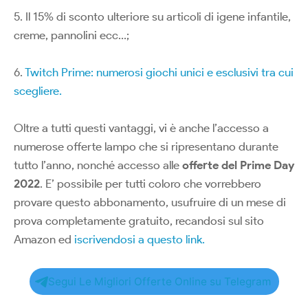
5. Il 15% di sconto ulteriore su articoli di igene infantile,
creme, pannolini ecc…;
6.
Twitch Prime: numerosi giochi unici e esclusivi tra cui
scegliere.
Oltre a tutti questi vantaggi, vi è anche l’accesso a
numerose offerte lampo che si ripresentano durante
tutto l’anno, nonché accesso alle
offerte del Prime Day
2022
. E’ possibile per tutti coloro che vorrebbero
provare questo abbonamento, usufruire di un mese di
prova completamente gratuito, recandosi sul sito
Amazon ed
iscrivendosi a questo link.
Segui Le Migliori Offerte Online su Telegram