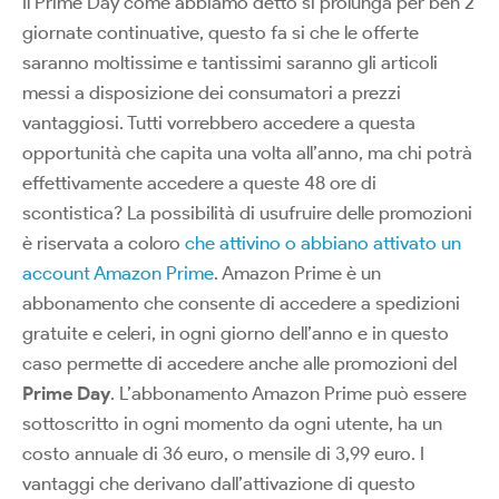
Il Prime Day come abbiamo detto si prolunga per ben 2
giornate continuative, questo fa si che le offerte
saranno moltissime e tantissimi saranno gli articoli
messi a disposizione dei consumatori a prezzi
vantaggiosi. Tutti vorrebbero accedere a questa
opportunità che capita una volta all’anno, ma chi potrà
effettivamente accedere a queste 48 ore di
scontistica? La possibilità di usufruire delle promozioni
è riservata a coloro
che attivino o abbiano attivato un
account Amazon Prime
. Amazon Prime è un
abbonamento che consente di accedere a spedizioni
gratuite e celeri, in ogni giorno dell’anno e in questo
caso permette di accedere anche alle promozioni del
Prime Day
. L’abbonamento Amazon Prime può essere
sottoscritto in ogni momento da ogni utente, ha un
costo annuale di 36 euro, o mensile di 3,99 euro. I
vantaggi che derivano dall’attivazione di questo