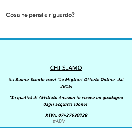
Cosa ne pensi a riguardo?
CHI SIAMO
Su
Buono-Sconto trovi “Le Migliori Offerte Online” dal
2016!
“In qualità di Affiliato Amazon io ricevo un guadagno
dagli acquisti idonei”
P.IVA: 07427680728
#ADV