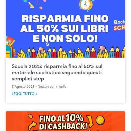
Scuola 2025: risparmia fino al 50% sul
materiale scolastico seguendo questi
semplici step
5 Agosto 2025
Nessun commento
LEGGI TUTTO »