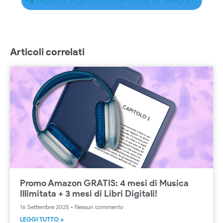
Segui Le Migliori Offerte Online su Telegram
Articoli correlati
Promo Amazon GRATIS: 4 mesi di Musica
Illimitata + 3 mesi di Libri Digitali!
16 Settembre 2025
Nessun commento
LEGGI TUTTO »